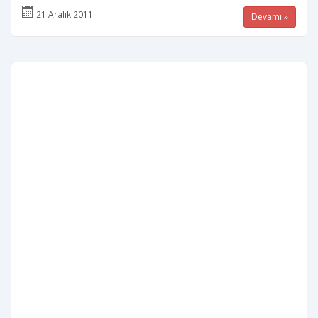
21 Aralık 2011
Devamı »