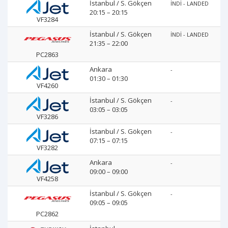
İstanbul / S. Gökçen
İNDİ - LANDED
20:15 – 20:15
VF3284
İstanbul / S. Gökçen
İNDİ - LANDED
21:35 – 22:00
PC2863
Ankara
-
01:30 – 01:30
VF4260
İstanbul / S. Gökçen
-
03:05 – 03:05
VF3286
İstanbul / S. Gökçen
-
07:15 – 07:15
VF3282
Ankara
-
09:00 – 09:00
VF4258
İstanbul / S. Gökçen
-
09:05 – 09:05
PC2862